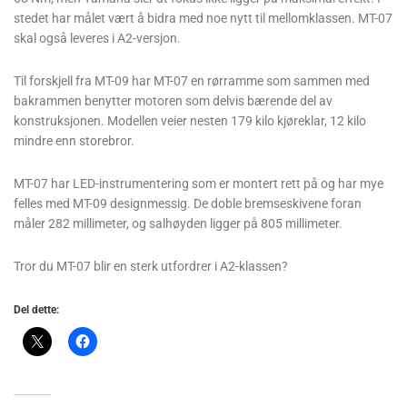
stedet har målet vært å bidra med noe nytt til mellomklassen. MT-07
skal også leveres i A2-versjon.
Til forskjell fra MT-09 har MT-07 en rørramme som sammen med
bakrammen benytter motoren som delvis bærende del av
konstruksjonen. Modellen veier nesten 179 kilo kjøreklar, 12 kilo
mindre enn storebror.
MT-07 har LED-instrumentering som er montert rett på og har mye
felles med MT-09 designmessig. De doble bremseskivene foran
måler 282 millimeter, og salhøyden ligger på 805 millimeter.
Tror du MT-07 blir en sterk utfordrer i A2-klassen?
Del dette: