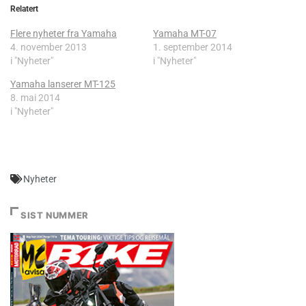
Relatert
Flere nyheter fra Yamaha
Yamaha MT-07
4. november 2013
1. september 2014
i "Nyheter"
i "Nyheter"
Yamaha lanserer MT-125
8. mai 2014
i "Nyheter"
Nyheter
SIST NUMMER