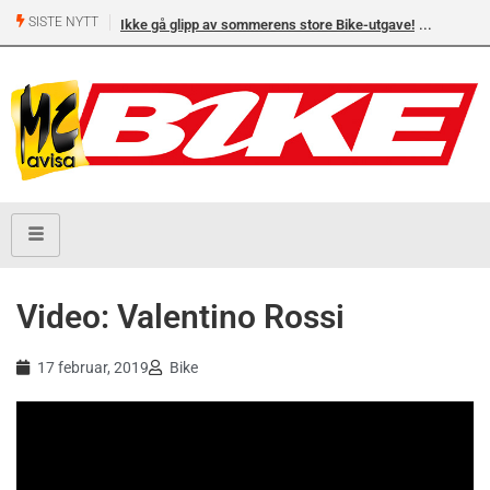
SISTE NYTT
Ikke gå glipp av sommerens store Bike-utgave!
Video: Valentino Rossi
17 februar, 2019
Bike