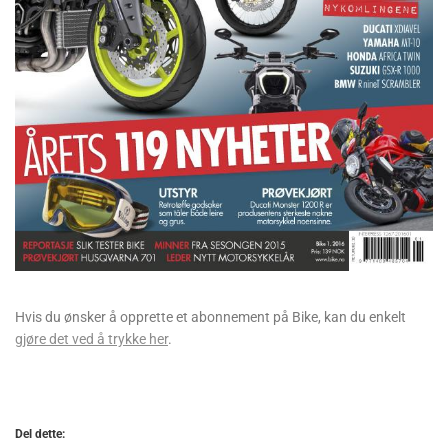
Hvis du ønsker å opprette et abonnement på Bike, kan du enkelt
gjøre det ved å trykke her
.
Del dette: