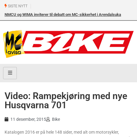
SISTE NYTT
NMCU og WIMA inviterer til debatt om MC-sikkerhet i Arendalsuka
onsdag 12. august kl. 17.00 i Arendal Frikirke
Video: Rampekjøring med nye
Husqvarna 701
11 desember, 2015
Bike
Katalogen 2016 er på hele 148 sider, med alt om motorsykler,