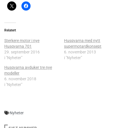
Relatert
Sterkere motor i nye
Husqvarna med nytt
Husqvarna 701
supermotardkonsept
29. september 2016
6. november 2013
i "Nyheter"
i "Nyheter"
Husqvarna avduker tre nye
modeller
6. november 2018
i "Nyheter"
Nyheter