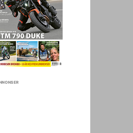
NNONSER