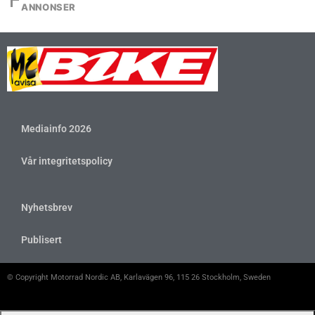
ANNONSER
Mediainfo 2026
Vår integritetspolicy
Nyhetsbrev
Publisert
© Copyright Motorrad Nordic AB, Karlavägen 96, 115 26 Stockholm, Sweden