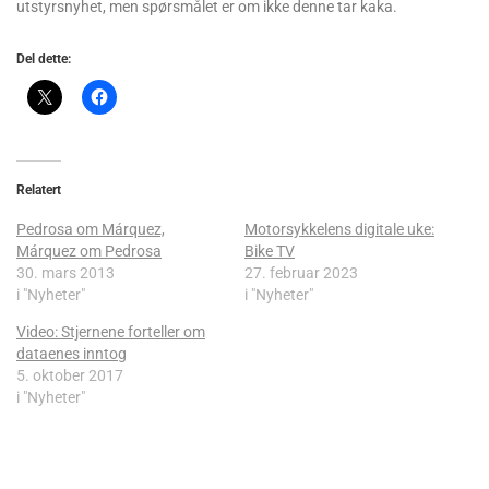
utstyrsnyhet, men spørsmålet er om ikke denne tar kaka.
Del dette:
Relatert
Pedrosa om Márquez,
Motorsykkelens digitale uke:
Márquez om Pedrosa
Bike TV
30. mars 2013
27. februar 2023
i "Nyheter"
i "Nyheter"
Video: Stjernene forteller om
dataenes inntog
5. oktober 2017
i "Nyheter"