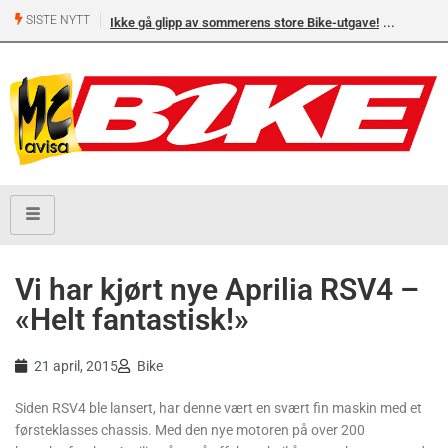
SISTE NYTT
Ikke gå glipp av sommerens store Bike-utgave!
Vi har kjørt nye Aprilia RSV4 –
«Helt fantastisk!»
21 april, 2015
Bike
Siden RSV4 ble lansert, har denne vært en svært fin maskin med et
førsteklasses chassis. Med den nye motoren på over 200