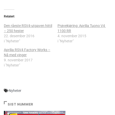
Relatert
Den råeste RSV4-utgaven hittil
Prøvekjøring: Aprilia Tuono V4
– 250 hester
1100 RR
22. desember 2016
4. november 2015
i "Nyheter"
i "Nyheter"
Aprilia RSV4 Factory Works –
Nå med vinger
9. november 2017
i "Nyheter"
Nyheter
SIST NUMMER