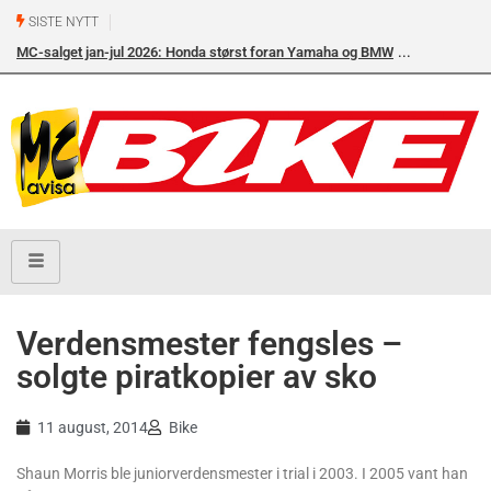
SISTE NYTT
MC-salget jan-jul 2026: Honda størst foran Yamaha og BMW
Verdensmester fengsles –
solgte piratkopier av sko
11 august, 2014
Bike
Shaun Morris ble juniorverdensmester i trial i 2003. I 2005 vant han