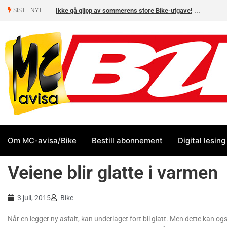
Ikke gå glipp av sommerens store Bike-utgave!
SISTE NYTT
Om MC-avisa/Bike
Bestill abonnement
Digital lesing
Veiene blir glatte i varmen
3 juli, 2015
Bike
Når en legger ny asfalt, kan underlaget fort bli glatt. Men dette kan ogs