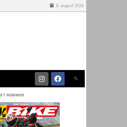
8. august 2026
IST NUMMER