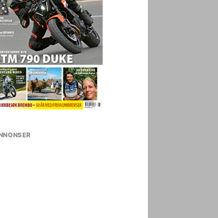
NNONSER