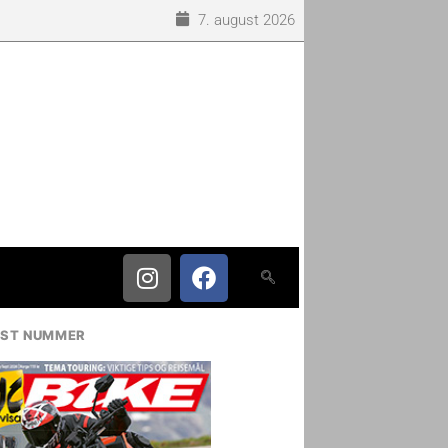
7. august 2026
IST NUMMER