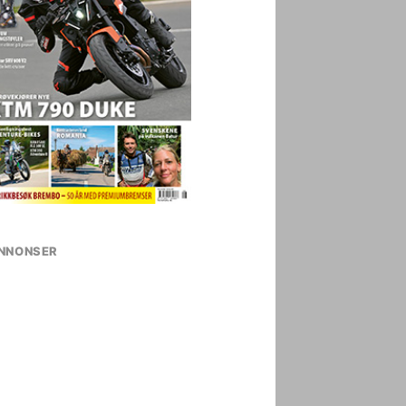
NNONSER