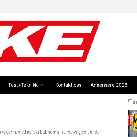
Test+Teknikk
Kontakt oss
Annonsere 2026
S
akskjerm, med ny lykt bak som sitter halvt gjemt under