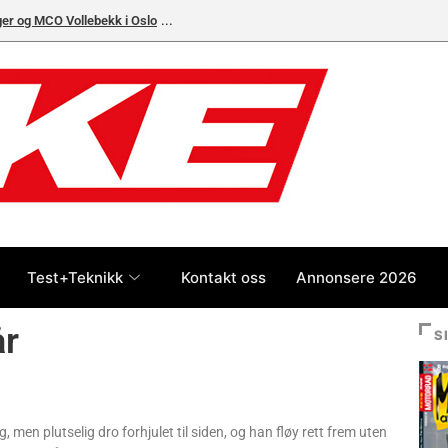
ger og MCO Vollebekk i Oslo
Test+Teknikk
Kontakt oss
Annonsere 2026
år
S
 men plutselig dro forhjulet til siden, og han fløy rett frem uten