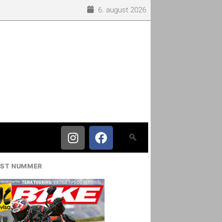
6. august 2026
IST NUMMER