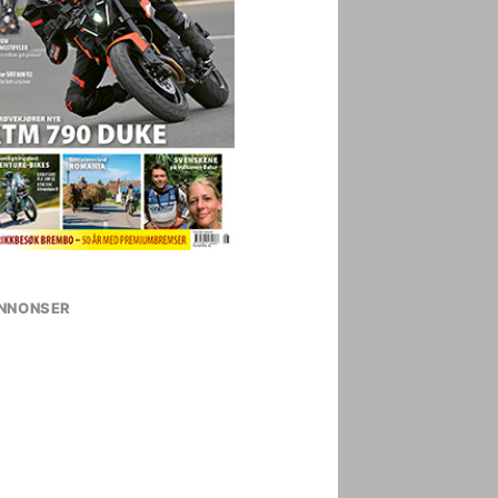
NNONSER