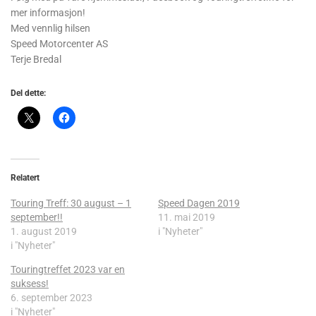
mer informasjon!
Med vennlig hilsen
Speed Motorcenter AS
Terje Bredal
Del dette:
Relatert
Touring Treff: 30 august – 1
Speed Dagen 2019
september!!
11. mai 2019
1. august 2019
i "Nyheter"
i "Nyheter"
Touringtreffet 2023 var en
suksess!
6. september 2023
i "Nyheter"