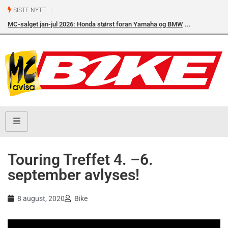
SISTE NYTT
MC-salget jan-jul 2026: Honda størst foran Yamaha og BMW
Modellsalge
R 1300 GS på
Touring Treffet 4. –6.
september avlyses!
8 august, 2020
Bike