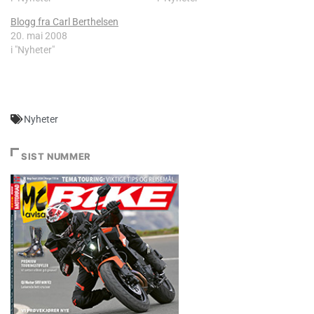
Blogg fra Carl Berthelsen
20. mai 2008
i "Nyheter"
Nyheter
SIST NUMMER