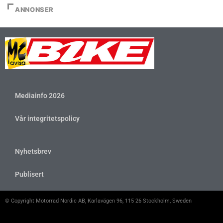
ANNONSER
Mediainfo 2026
Vår integritetspolicy
Nyhetsbrev
Publisert
© Copyright Motorrad Nordic AB, Karlavägen 96, 115 26 Stockholm, Sweden