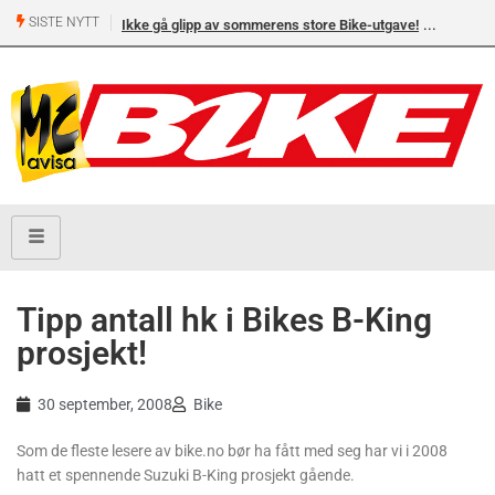
SISTE NYTT
Ikke gå glipp av sommerens store Bike-utgave!
Tipp antall hk i Bikes B-King
prosjekt!
30 september, 2008
Bike
Som de fleste lesere av bike.no bør ha fått med seg har vi i 2008
hatt et spennende Suzuki B-King prosjekt gående.