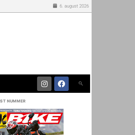
6. august 2026
IST NUMMER