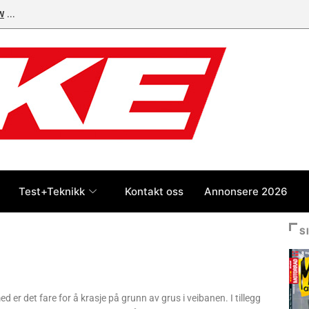
W
Test+Teknikk
Kontakt oss
Annonsere 2026
S
 er det fare for å krasje på grunn av grus i veibanen. I tillegg