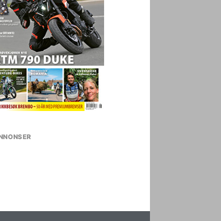
NNONSER