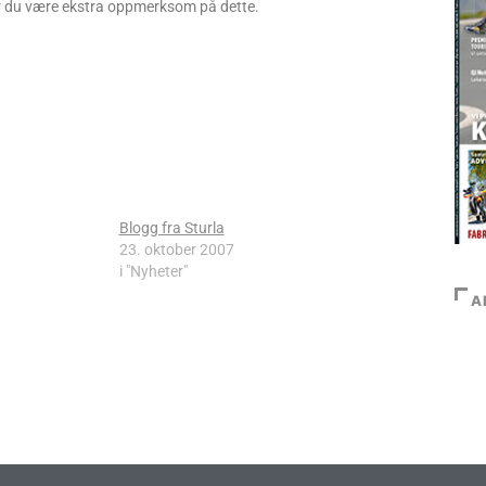
 bør du være ekstra oppmerksom på dette.
Blogg fra Sturla
23. oktober 2007
i "Nyheter"
A