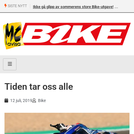
SISTE NYTT
Ikke gå glipp av sommerens store Bike-utgave!
Tiden tar oss alle
12 juli, 2019
Bike