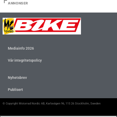
ANNONSER
Mediainfo 2026
Vår integritetspolicy
Nyhetsbrev
Publisert
© Copyright Motorrad Nordic AB, Karlavägen 96, 115 26 Stockholm, Sweden