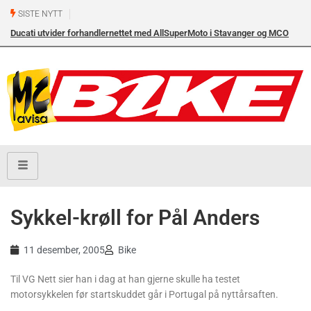
SISTE NYTT
Ducati utvider forhandlernettet med AllSuperMoto i Stavanger og MCO
Vollebekk i Oslo
Sykkel-krøll for Pål Anders
11 desember, 2005
Bike
Til VG Nett sier han i dag at han gjerne skulle ha testet
motorsykkelen før startskuddet går i Portugal på nyttårsaften.