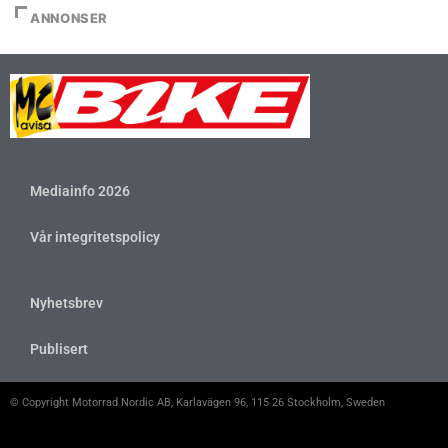
ANNONSER
Mediainfo 2026
Vår integritetspolicy
Nyhetsbrev
Publisert
© Copyright Motorrad Nordic AB, Karlavägen 96, 115 26 Stockholm, Sweden