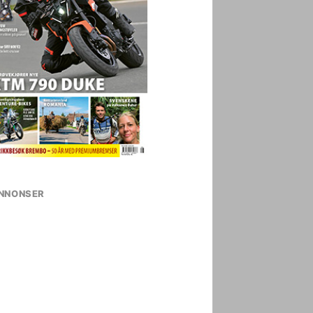
NNONSER