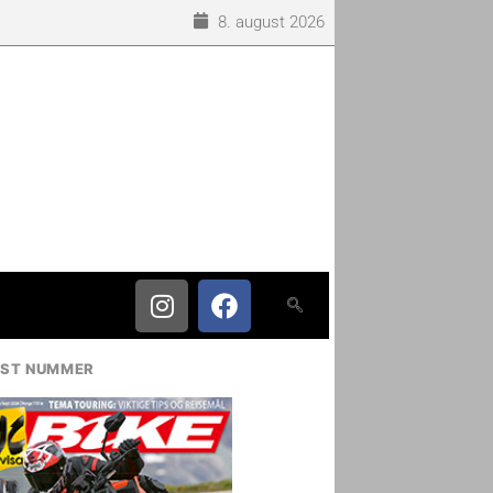
8. august 2026
IST NUMMER