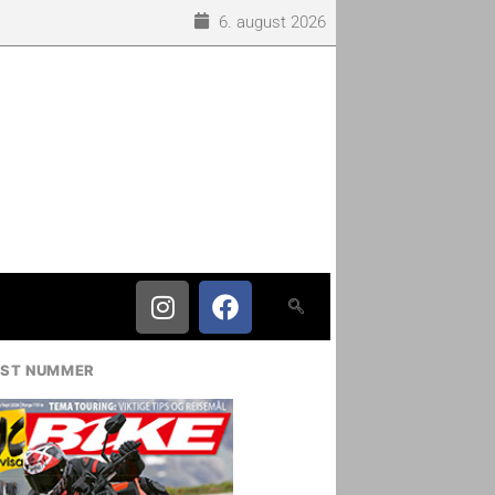
6. august 2026
IST NUMMER