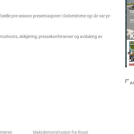
fisielle pre-season presentasjoner i Dolomittene og i år var pr-
 fotoshoots, skikjøring, pressekonferanser og avduking av
A
mieren
Maktdemonstrasjon fra Rossi