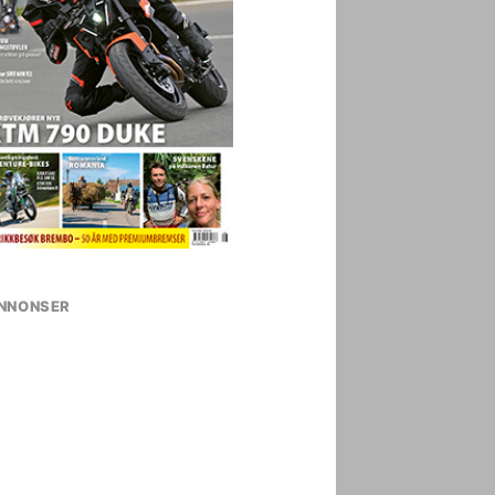
NNONSER