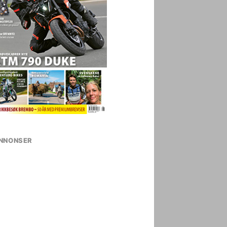
NNONSER