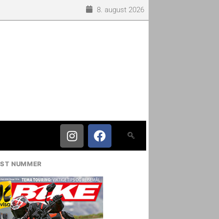
8. august 2026
IST NUMMER