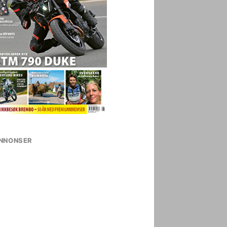
NNONSER