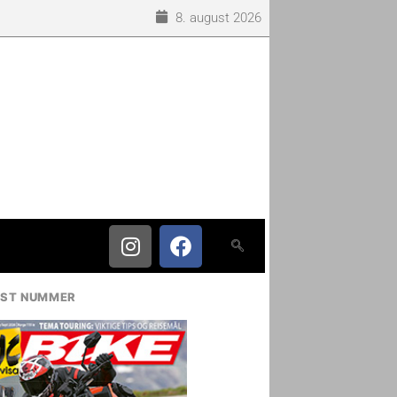
8. august 2026
IST NUMMER