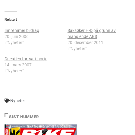
Relatert
Innrømmer bildrap
Saksøker H-D på grunn av
20. juni 2006
manglende ABS
i "Nyheter"
20. desember 2011
i "Nyheter"
Ducatien fortsatt borte
14. mars 2007
i "Nyheter"
Nyheter
SIST NUMMER