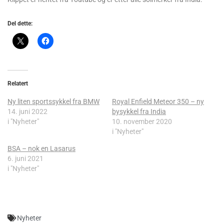
Del dette:
Relatert
Ny liten sportssykkel fra BMW
Royal Enfield Meteor 350 – ny
14. juni 2022
bysykkel fra India
i "Nyheter"
10. november 2020
i "Nyheter"
BSA – nok en Lasarus
6. juni 2021
i "Nyheter"
Nyheter