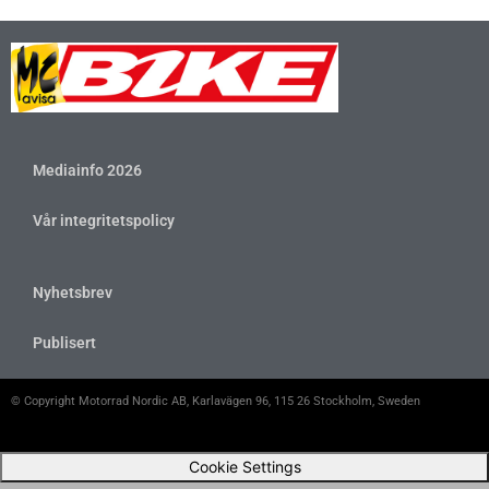
Mediainfo 2026
Vår integritetspolicy
Nyhetsbrev
Publisert
© Copyright Motorrad Nordic AB, Karlavägen 96, 115 26 Stockholm, Sweden
Cookie Settings