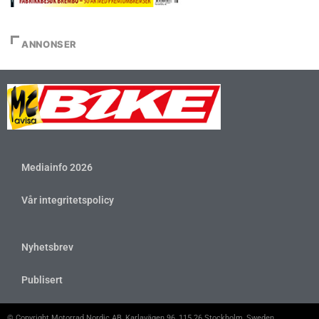
ANNONSER
Mediainfo 2026
Vår integritetspolicy
Nyhetsbrev
Publisert
© Copyright Motorrad Nordic AB, Karlavägen 96, 115 26 Stockholm, Sweden