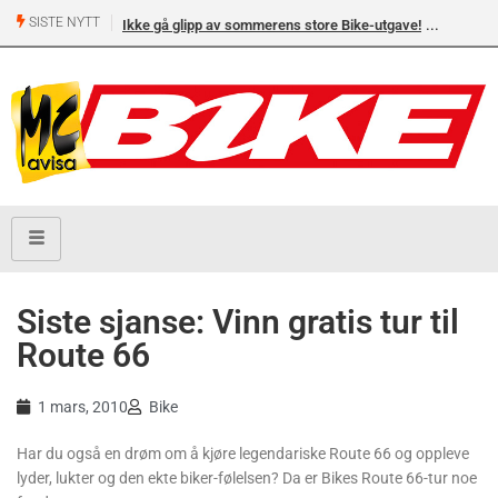
SISTE NYTT
Ikke gå glipp av sommerens store Bike-utgave!
Siste sjanse: Vinn gratis tur til
Route 66
1 mars, 2010
Bike
Har du også en drøm om å kjøre legendariske Route 66 og oppleve
lyder, lukter og den ekte biker-følelsen? Da er Bikes Route 66-tur noe