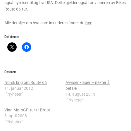
også flyreiser til og fra USA. Dette gjelder også for vinneren av Bikes
Route 66-tur.
Alle detaljer om hva som inkluderes finner du
her
Del dette:
Relatert
Norsk krig om Route 66
Avviser klager – nekter å
11. januar 2012
betale
i "Nyheter"
14. august 2013
i "Nyheter"
Vinn MotoGP-tur til Brno!
8. april 2008
i "Nyheter"