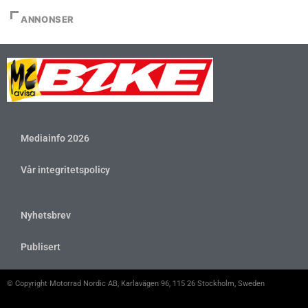
ANNONSER
Mediainfo 2026
Vår integritetspolicy
Nyhetsbrev
Publisert
© Copyright Motorrad Nordic AB, Karlavägen 96, 115 26 Stockholm, Sweden