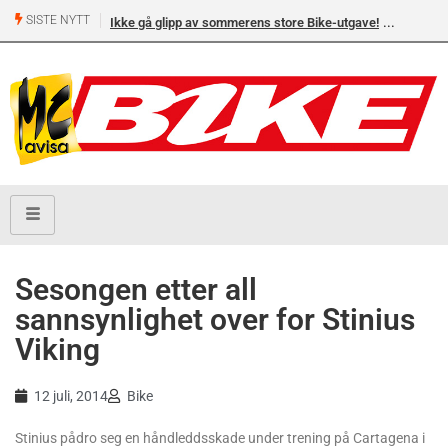
SISTE NYTT
Ikke gå glipp av sommerens store Bike-utgave!
Sesongen etter all
sannsynlighet over for Stinius
Viking
12 juli, 2014
Bike
Stinius pådro seg en håndleddsskade under trening på Cartagena i