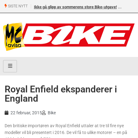
SISTE NYTT
Ikke gå glipp av sommerens store Bike-utgave!
Royal Enfield ekspanderer i
England
22 februar, 2015
Bike
Den britiske importøren av Royal Enfield uttaler at tre til fire nye
modeller vil bli presentert i 2016. De vil få to ulike motorer – en på