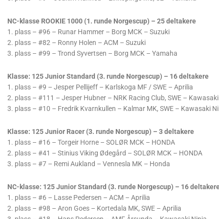
NC-klasse ROOKIE 1000 (1. runde Norgescup) – 25 deltakere
1. plass – #96 – Runar Hammer – Borg MCK – Suzuki
2. plass – #82 – Ronny Holen – ACM – Suzuki
3. plass – #99 – Trond Syvertsen – Borg MCK – Yamaha
Klasse: 125 Junior Standard (3. runde Norgescup) – 16 deltakere
1. plass – #9 – Jesper Pellijeff – Karlskoga MF / SWE – Aprilia
2. plass – #111 – Jesper Hubner – NRK Racing Club, SWE – Kawasaki
3. plass – #10 – Fredrik Kvarnkullen – Kalmar MK, SWE – Kawasaki Ni
Klasse: 125 Junior Racer (3. runde Norgescup) – 3 deltakere
1. plass – #16 – Torgeir Horne – SOLØR MCK – HONDA
2. plass – #41 – Stinius Viking Ødegård – SOLØR MCK – HONDA
3. plass – #7 – Remi Aukland – Vennesla MK – Honda
NC-klasse: 125 Junior Standard (3. runde Norgescup) – 16 deltaker
1. plass – #6 – Lasse Pedersen – ACM – Aprilia
2. plass – #98 – Aron Goes – Kortedala MK, SWE – Aprilia