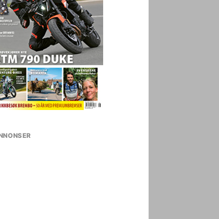
NNONSER