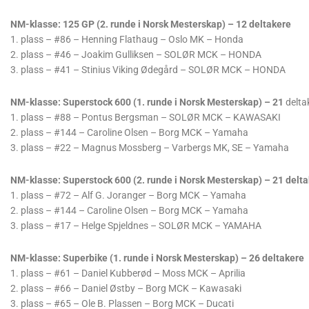
NM-klasse: 125 GP (2. runde i Norsk Mesterskap) – 12 deltakere
1. plass – #86 – Henning Flathaug – Oslo MK – Honda
2. plass – #46 – Joakim Gulliksen – SOLØR MCK – HONDA
3. plass – #41 – Stinius Viking Ødegård – SOLØR MCK – HONDA
NM-klasse: Superstock 600 (1. runde i Norsk Mesterskap) – 21
delta
1. plass – #88 – Pontus Bergsman – SOLØR MCK – KAWASAKI
2. plass – #144 – Caroline Olsen – Borg MCK – Yamaha
3. plass – #22 – Magnus Mossberg – Varbergs MK, SE – Yamaha
NM-klasse: Superstock 600 (2. runde i Norsk Mesterskap) – 21 delt
1. plass – #72 – Alf G. Joranger – Borg MCK – Yamaha
2. plass – #144 – Caroline Olsen – Borg MCK – Yamaha
3. plass – #17 – Helge Spjeldnes – SOLØR MCK – YAMAHA
NM-klasse: Superbike (1. runde i Norsk Mesterskap) – 26 deltakere
1. plass – #61 – Daniel Kubberød – Moss MCK – Aprilia
2. plass – #66 – Daniel Østby – Borg MCK – Kawasaki
3. plass – #65 – Ole B. Plassen – Borg MCK – Ducati