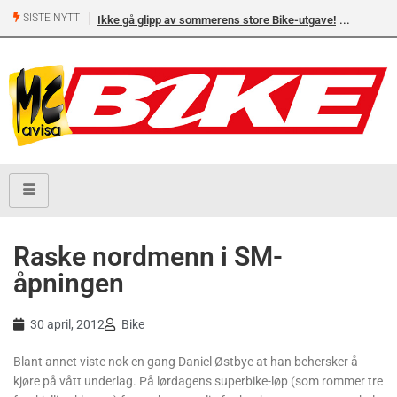
SISTE NYTT
Ikke gå glipp av sommerens store Bike-utgave!
Raske nordmenn i SM-
åpningen
30 april, 2012
Bike
Blant annet viste nok en gang Daniel Østbye at han behersker å
kjøre på vått underlag. På lørdagens superbike-løp (som rommer tre