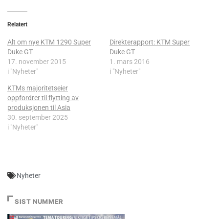
Relatert
Alt om nye KTM 1290 Super
Direkterapport: KTM Super
Duke GT
Duke GT
17. november 2015
1. mars 2016
i "Nyheter"
i "Nyheter"
KTMs majoritetseier
oppfordrer til flytting av
produksjonen til Asia
30. september 2025
i "Nyheter"
Nyheter
SIST NUMMER