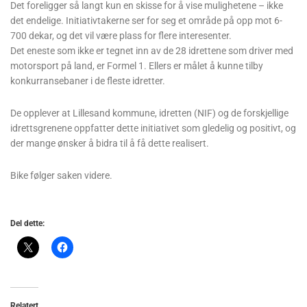
Det foreligger så langt kun en skisse for å vise mulighetene – ikke
det endelige. Initiativtakerne ser for seg et område på opp mot 6-
700 dekar, og det vil være plass for flere interesenter.
Det eneste som ikke er tegnet inn av de 28 idrettene som driver med
motorsport på land, er Formel 1. Ellers er målet å kunne tilby
konkurransebaner i de fleste idretter.
De opplever at Lillesand kommune, idretten (NIF) og de forskjellige
idrettsgrenene oppfatter dette initiativet som gledelig og positivt, og
der mange ønsker å bidra til å få dette realisert.
Bike følger saken videre.
Del dette:
Relatert