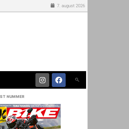
7. august 2026
IST NUMMER