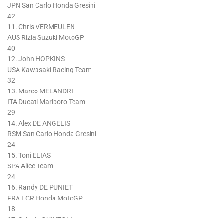
JPN San Carlo Honda Gresini
42
11. Chris VERMEULEN
AUS Rizla Suzuki MotoGP
40
12. John HOPKINS
USA Kawasaki Racing Team
32
13. Marco MELANDRI
ITA Ducati Marlboro Team
29
14. Alex DE ANGELIS
RSM San Carlo Honda Gresini
24
15. Toni ELIAS
SPA Alice Team
24
16. Randy DE PUNIET
FRA LCR Honda MotoGP
18