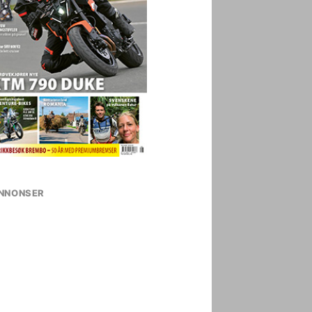
NNONSER