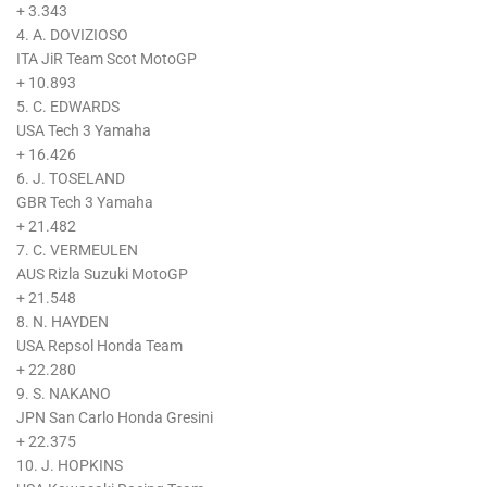
+ 3.343
4. A. DOVIZIOSO
ITA JiR Team Scot MotoGP
+ 10.893
5. C. EDWARDS
USA Tech 3 Yamaha
+ 16.426
6. J. TOSELAND
GBR Tech 3 Yamaha
+ 21.482
7. C. VERMEULEN
AUS Rizla Suzuki MotoGP
+ 21.548
8. N. HAYDEN
USA Repsol Honda Team
+ 22.280
9. S. NAKANO
JPN San Carlo Honda Gresini
+ 22.375
10. J. HOPKINS