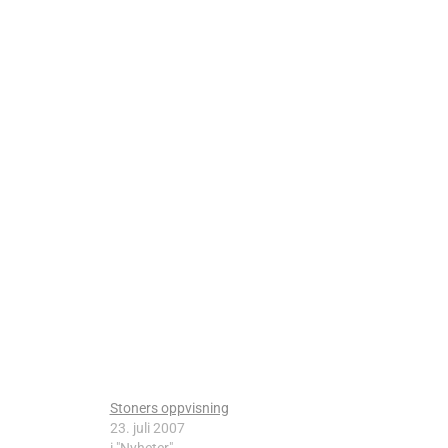
Stoners oppvisning
23. juli 2007