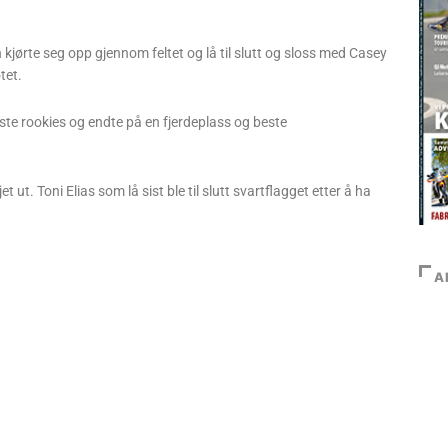
n kjørte seg opp gjennom feltet og lå til slutt og sloss med Casey
tet.
ste rookies og endte på en fjerdeplass og beste
ut. Toni Elias som lå sist ble til slutt svartflagget etter å ha
A