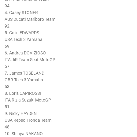
94
4. Casey STONER
AUS Ducati Marlboro Team
92
5. Colin EDWARDS
USA Tech 3 Yamaha
69
6. Andrea DOVIZIOSO
ITA JiR Team Scot MotoGP
57
7. James TOSELAND
GBR Tech 3 Yamaha
53
8. Loris CAPIROSSI
ITA Rizla Suzuki MotoGP
51
9. Nicky HAYDEN
USA Repsol Honda Team
48
10. Shinya NAKANO