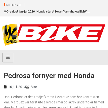
SISTE NYTT
MC-salget jan-jul 2026: Honda størst foran Yamaha og BMW
Pedrosa fornyer med Honda
10 juli, 2014
Bike
Dani Pedrosa er den tredje føreren i MotoGP som har kontrakten
klar. Márquez var først ute allerede i mai og skrev under to år til med
Honda. Rossi fulgte etter i begynnelsen av juli med å fornye to år til