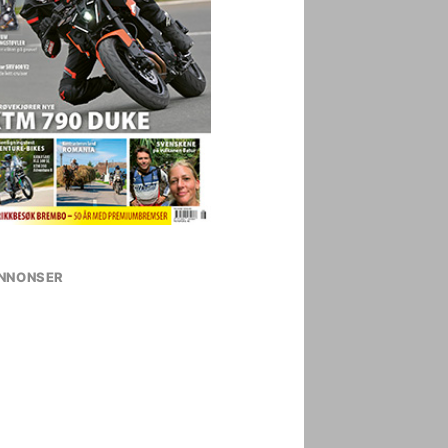
NNONSER