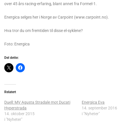
over 45 års racing-erfaring, blant annet fra Formel-1.
Energica selges her i Norge av Carpoint (www.carpoint.no).
Hva tror du om fremtiden til disse el-syklene?
Foto: Energica
Del dette:
Relatert
Duell: MV Agusta Stradale mot Ducati
Energica Eva
Hyperstrada
14. september 2016
14. oktober 2015
i "Nyheter"
i "Nyheter"