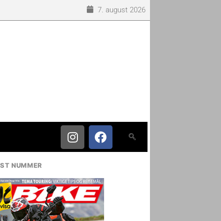
7. august 2026
IST NUMMER