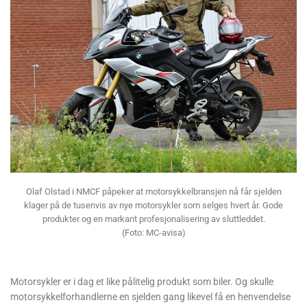
Olaf Olstad i NMCF påpeker at motorsykkelbransjen nå får sjelden
klager på de tusenvis av nye motorsykler som selges hvert år. Gode
produkter og en markant profesjonalisering av sluttleddet.
(Foto: MC-avisa)
Motorsykler er i dag et like pålitelig produkt som biler. Og skulle
motorsykkelforhandlerne en sjelden gang likevel få en henvendelse