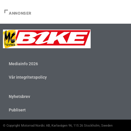
ANNONSER
Mediainfo 2026
Vår integritetspolicy
Nyhetsbrev
Publisert
© Copyright Motorrad Nordic AB, Karlavägen 96, 115 26 Stockholm, Sweden