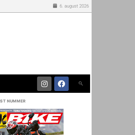
6. august 2026
IST NUMMER