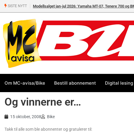
Modellsalget jan-jul 2026: Yamaha MT-07, Tenere 700 og 
SISTE NYTT
Om MC-avisa/Bike
Bestill abonnement
Digital lesing
Og vinnerne er…
15 oktober, 2008
Bike
Takk til alle som ble abonnenter og gratulerer til: