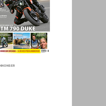
NNONSER