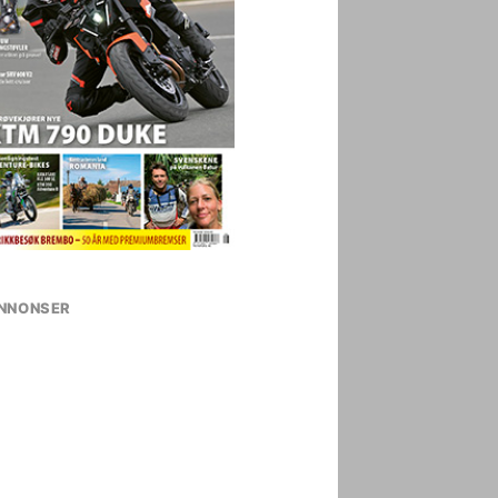
NNONSER