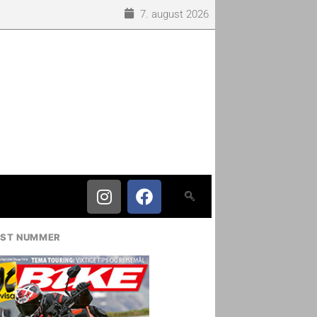
7. august 2026
IST NUMMER