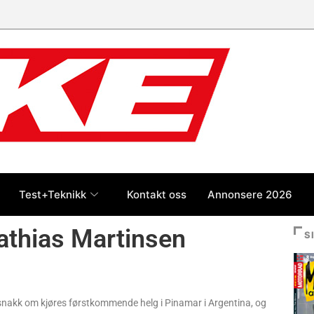
Test+Teknikk
Kontakt oss
Annonsere 2026
athias Martinsen
S
 snakk om kjøres førstkommende helg i Pinamar i Argentina, og