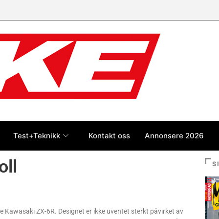
Test+Teknikk
Kontakt oss
Annonsere 2026
oll
S
nye Kawasaki ZX-6R. Designet er ikke uventet sterkt påvirket av