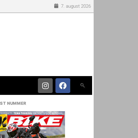
7. august 2026
IST NUMMER