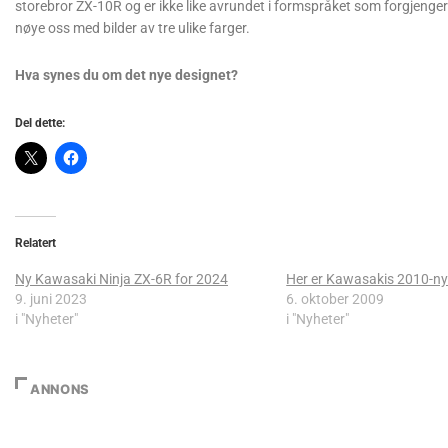
storebror ZX-10R og er ikke like avrundet i formspråket som forgjengere
nøye oss med bilder av tre ulike farger.
Hva synes du om det nye designet?
Del dette:
Relatert
Ny Kawasaki Ninja ZX-6R for 2024
Her er Kawasakis 2010-ny
9. juni 2023
6. oktober 2009
i "Nyheter"
i "Nyheter"
ANNONS