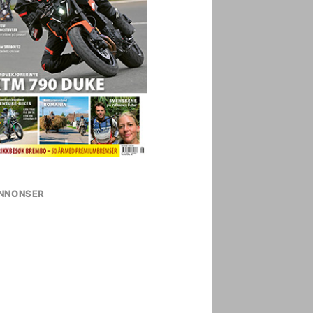
NNONSER