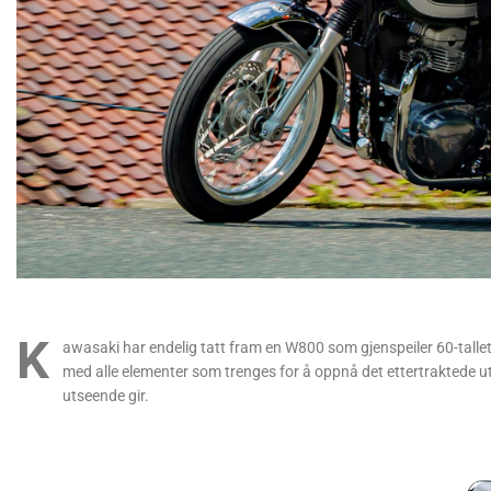
K
awasaki har endelig tatt fram en W800 som gjenspeiler 60-tallets
med alle elementer som trenges for å oppnå det ettertraktede
utseende gir.