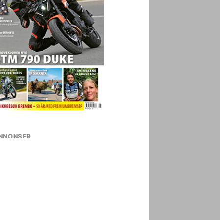
NNONSER