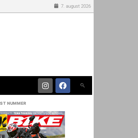
7. august 2026
IST NUMMER