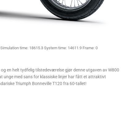
Simulation time: 18615.3 System time: 14611.9 Frame: 0
 og en helt tydfelig tilstedeværelse gjør denne utgaven av W800
at unge med sans for klassiske linjer har fått et attraktivt
ndariske Triumph Bonneville T120 fra 60-tallet!