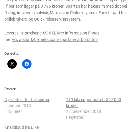
i fiber som ligger på 3 795 kroner. Spartan har hakereim med dobbel
D-ring, innvendig solvisir, Max vision Pinlocksystem, Easy fit pad for
brillebrukere, og Quick release visirsystem.
Leveres i størrelsene XS-XXL Mer informasjon finnes
her:
www.shark-helmets.com/spartan-carbon.html
Del dette:
Relatert
Nye satser for fartsbøter
119 kilo supermoto til 327 000
2. januar 2018
kroner
i "Nyheter"
12. desember 2018
i "Nyheter"
Knalltilbud fra Bike!