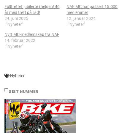
Fulltreffet jubilerte i helgen! 40
NAF MC har passert 15.000
år med treff på rad!
medlemmer
24. juni 2025
12. januar 2024
i "Nyheter"
i "Nyheter"
Nytt MC-medlemskap fra NAF
14. februar 2022
i "Nyheter"
Nyheter
SIST NUMMER