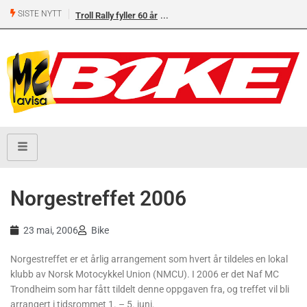
SISTE NYTT
Troll Rally fyller 60 år
Norgestreffet 2006
23 mai, 2006
Bike
Norgestreffet er et årlig arrangement som hvert år tildeles en lokal
klubb av Norsk Motocykkel Union (NMCU). I 2006 er det Naf MC
Trondheim som har fått tildelt denne oppgaven fra, og treffet vil bli
arrangert i tidsrommet 1. – 5. juni.