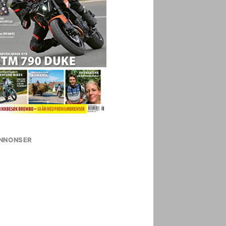
NNONSER