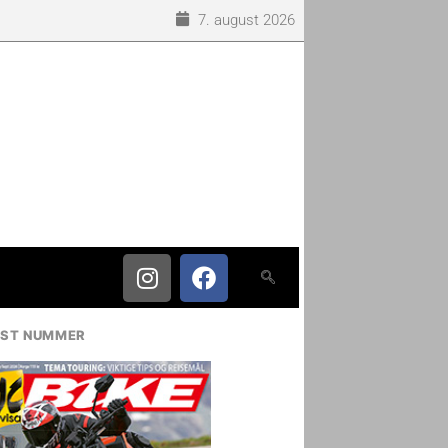
7. august 2026
IST NUMMER