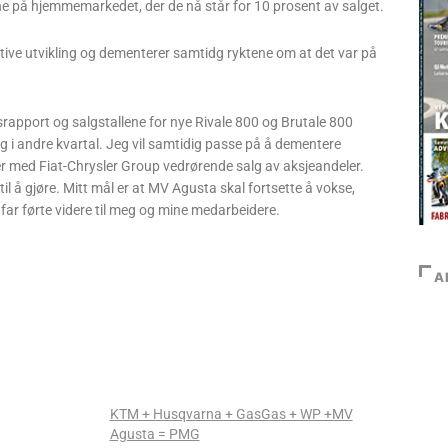
e på hjemmemarkedet, der de nå står for 10 prosent av salget.
sitive utvikling og dementerer samtidg ryktene om at det var på
srapport og salgstallene for nye Rivale 800 og Brutale 800
ng i andre kvartal. Jeg vil samtidig passe på å dementere
nger med Fiat-Chrysler Group vedrørende salg av aksjeandeler.
il å gjøre. Mitt mål er at MV Agusta skal fortsette å vokse,
far førte videre til meg og mine medarbeidere.
A
KTM + Husqvarna + GasGas + WP +MV
Agusta = PMG