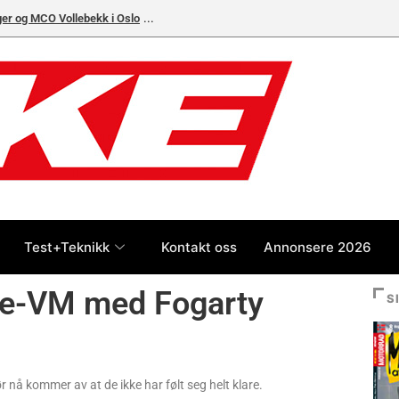
ger og MCO Vollebekk i Oslo
Test+Teknikk
Kontakt oss
Annonsere 2026
ke-VM med Fogarty
S
r nå kommer av at de ikke har følt seg helt klare.