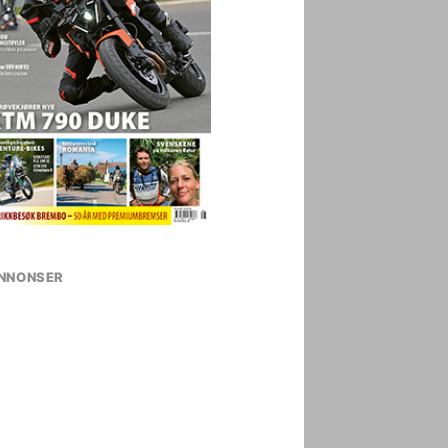
NNONSER