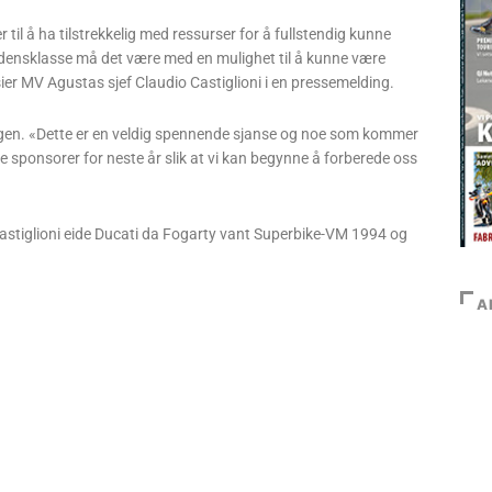
til å ha tilstrekkelig med ressurser for å fullstendig kunne
verdensklasse må det være med en mulighet til å kunne være
sier MV Agustas sjef Claudio Castiglioni i en pressemelding.
singen. «Dette er en veldig spennende sjanse og noe som kommer
nne sponsorer for neste år slik at vi kan begynne å forberede oss
 Castiglioni eide Ducati da Fogarty vant Superbike-VM 1994 og
A