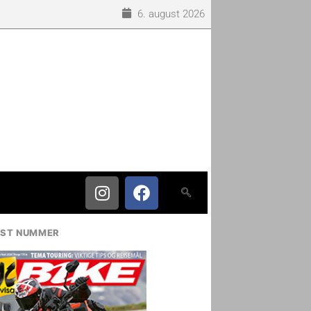
6. august 2026
IST NUMMER