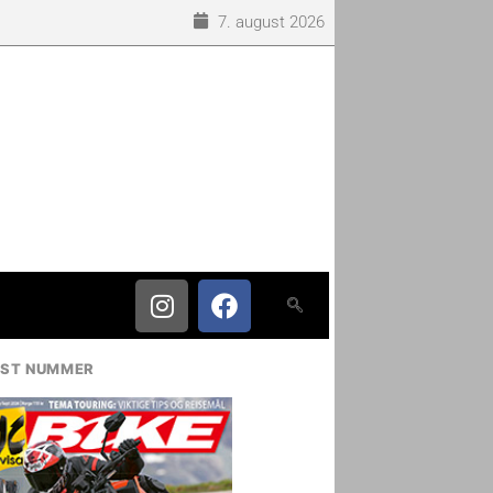
7. august 2026
IST NUMMER