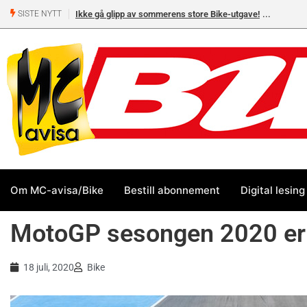
Ikke gå glipp av sommerens store Bike-utgave!
SISTE NYTT
Om MC-avisa/Bike
Bestill abonnement
Digital lesing
MotoGP sesongen 2020 er 
18 juli, 2020
Bike