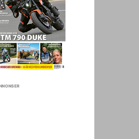
NNONSER