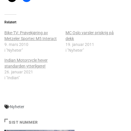
Relatert
Bike-TV: Prøvekjøring av
MC Oslo varsler priskrig på
Metzeler Sportec M5 Interact
dekk
9. mars 2010
19. januar 2011
i "Nyheter"
i "Nyheter"
Indian Motorcycle hever
standarden ytterligere!
26. januar 2021
i "Indian"
Nyheter
SIST NUMMER