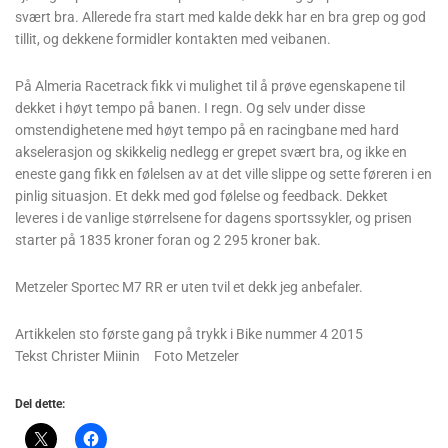
svært bra. Allerede fra start med kalde dekk har en bra grep og god
tillit, og dekkene formidler kontakten med veibanen.
På Almeria Racetrack fikk vi mulighet til å prøve egenskapene til
dekket i høyt tempo på banen. I regn. Og selv under disse
omstendighetene med høyt tempo på en racingbane med hard
akselerasjon og skikkelig nedlegg er grepet svært bra, og ikke en
eneste gang fikk en følelsen av at det ville slippe og sette føreren i en
pinlig situasjon. Et dekk med god følelse og feedback. Dekket
leveres i de vanlige størrelsene for dagens sportssykler, og prisen
starter på 1835 kroner foran og 2 295 kroner bak.
Metzeler Sportec M7 RR er uten tvil et dekk jeg anbefaler.
Artikkelen sto første gang på trykk i Bike nummer 4 2015
Tekst Christer Miinin Foto Metzeler
Del dette: