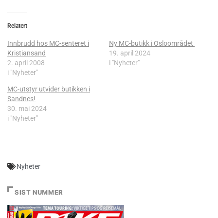
Relatert
Innbrudd hos MC-senteret i
Ny MC-butikk i Osloområdet
Kristiansand
19. april 2024
2. april 2008
i "Nyheter"
i "Nyheter"
MC-utstyr utvider butikken i
Sandnes!
30. mai 2024
i "Nyheter"
Nyheter
SIST NUMMER