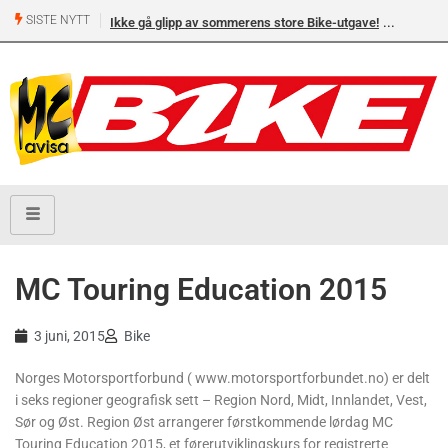
SISTE NYTT
Ikke gå glipp av sommerens store Bike-utgave!
MC Touring Education 2015
3 juni, 2015
Bike
Norges Motorsportforbund ( www.motorsportforbundet.no) er delt
i seks regioner geografisk sett – Region Nord, Midt, Innlandet, Vest,
Sør og Øst. Region Øst arrangerer førstkommende lørdag MC
Touring Education 2015, et førerutviklingskurs for registrerte