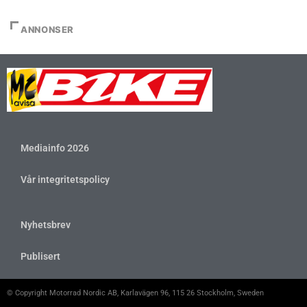
ANNONSER
Mediainfo 2026
Vår integritetspolicy
Nyhetsbrev
Publisert
© Copyright Motorrad Nordic AB, Karlavägen 96, 115 26 Stockholm, Sweden