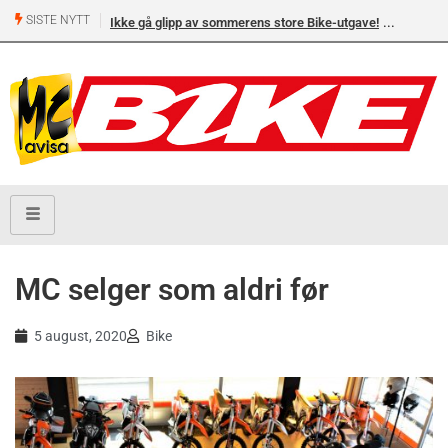
SISTE NYTT
Ikke gå glipp av sommerens store Bike-utgave!
MC selger som aldri før
5 august, 2020
Bike