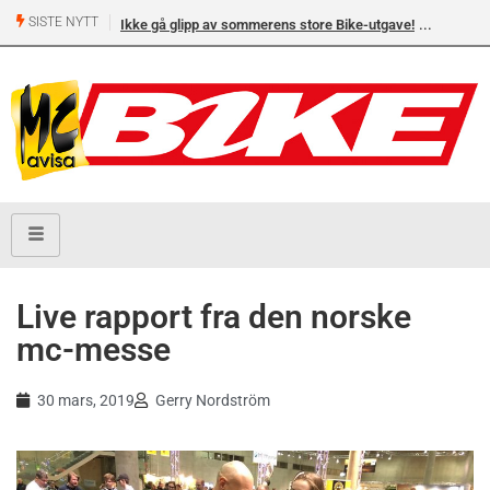
SISTE NYTT
Ikke gå glipp av sommerens store Bike-utgave!
Live rapport fra den norske
mc-messe
30 mars, 2019
Gerry Nordström