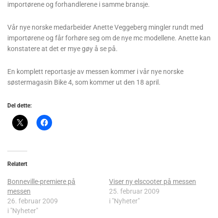
importørene og forhandlerene i samme bransje.
Vår nye norske medarbeider Anette Veggeberg mingler rundt med
importørene og får forhøre seg om de nye mc modellene. Anette kan
konstatere at det er mye gøy å se på.
En komplett reportasje av messen kommer i vår nye norske
søstermagasin Bike 4, som kommer ut den 18 april.
Del dette:
Relatert
Bonneville-premiere på
Viser ny elscooter på messen
messen
25. februar 2009
26. februar 2009
i "Nyheter"
i "Nyheter"