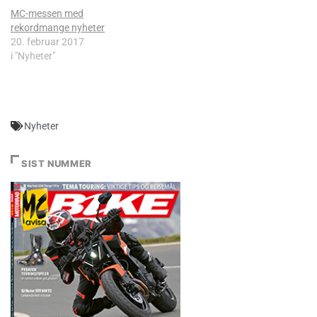
MC-messen med
rekordmange nyheter
20. februar 2017
i "Nyheter"
Nyheter
SIST NUMMER