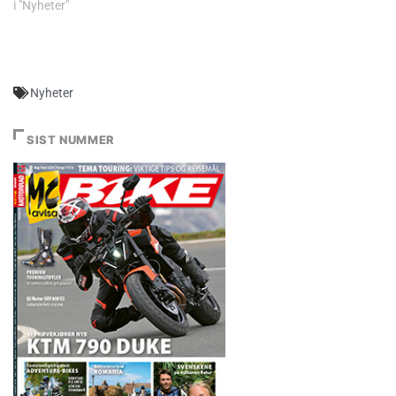
i "Nyheter"
Nyheter
SIST NUMMER