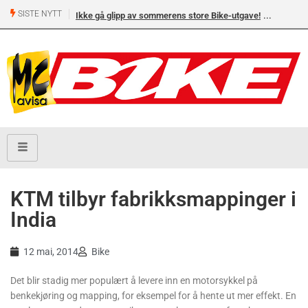
SISTE NYTT
Ikke gå glipp av sommerens store Bike-utgave!
KTM tilbyr fabrikksmappinger i
India
12 mai, 2014
Bike
Det blir stadig mer populært å levere inn en motorsykkel på
benkekjøring og mapping, for eksempel for å hente ut mer effekt. En