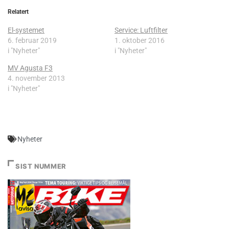
Relatert
El-systemet
Service: Luftfilter
6. februar 2019
1. oktober 2016
i "Nyheter"
i "Nyheter"
MV Agusta F3
4. november 2013
i "Nyheter"
Nyheter
SIST NUMMER