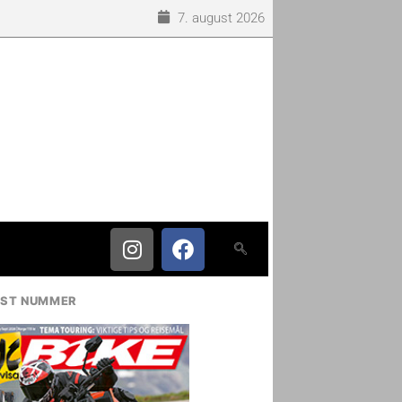
7. august 2026
IST NUMMER