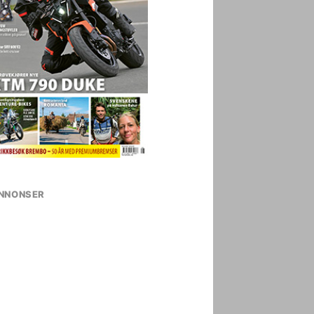
NNONSER