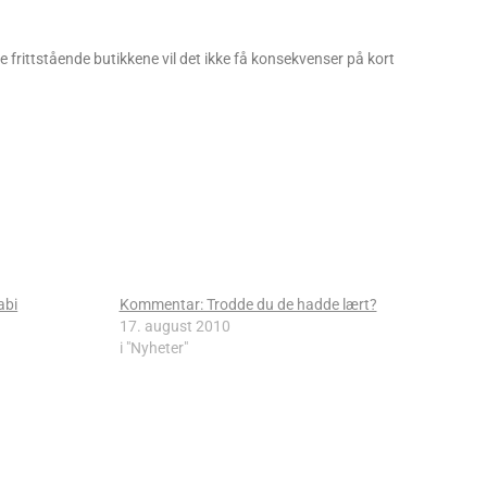
te frittstående butikkene vil det ikke få konsekvenser på kort
abi
Kommentar: Trodde du de hadde lært?
17. august 2010
i "Nyheter"